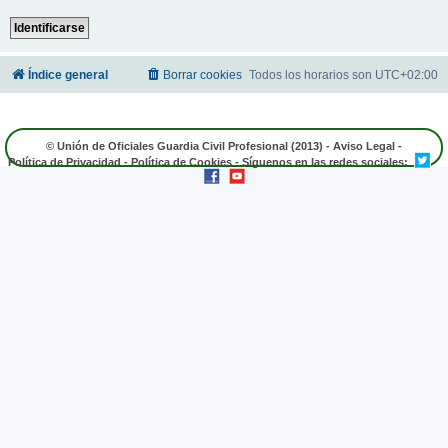
Índice general
Borrar cookies
Todos los horarios son
UTC+02:00
© Unión de Oficiales Guardia Civil Profesional (2013) -
Aviso Legal
-
Política de Privacidad
-
Política de Cookies
- Síguenos en las redes sociales: