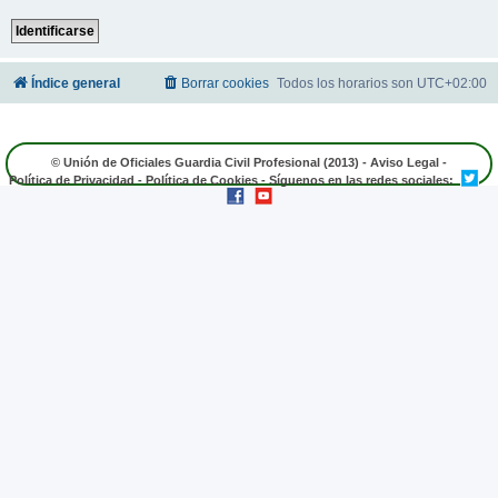
Índice general
Borrar cookies
Todos los horarios son
UTC+02:00
© Unión de Oficiales Guardia Civil Profesional (2013) -
Aviso Legal
-
Política de Privacidad
-
Política de Cookies
- Síguenos en las redes sociales: