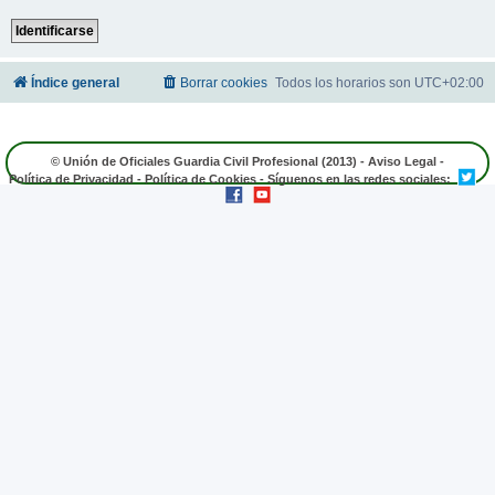
Índice general
Borrar cookies
Todos los horarios son
UTC+02:00
© Unión de Oficiales Guardia Civil Profesional (2013) -
Aviso Legal
-
Política de Privacidad
-
Política de Cookies
- Síguenos en las redes sociales: