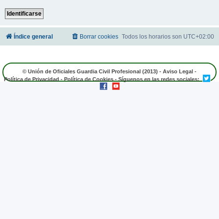
Índice general
Borrar cookies
Todos los horarios son
UTC+02:00
© Unión de Oficiales Guardia Civil Profesional (2013) -
Aviso Legal
-
Política de Privacidad
-
Política de Cookies
- Síguenos en las redes sociales: