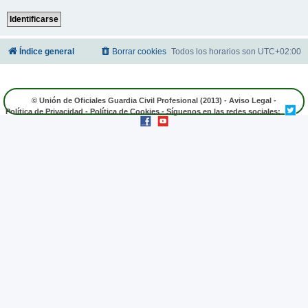
Índice general
Borrar cookies
Todos los horarios son
UTC+02:00
© Unión de Oficiales Guardia Civil Profesional (2013) -
Aviso Legal
-
Política de Privacidad
-
Política de Cookies
- Síguenos en las redes sociales: