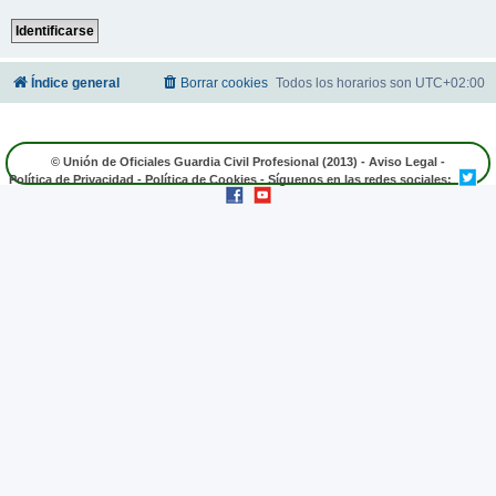
Índice general
Borrar cookies
Todos los horarios son
UTC+02:00
© Unión de Oficiales Guardia Civil Profesional (2013) -
Aviso Legal
-
Política de Privacidad
-
Política de Cookies
- Síguenos en las redes sociales: