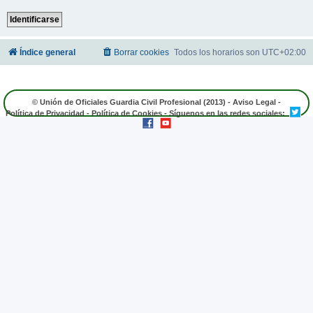
Índice general
Borrar cookies
Todos los horarios son
UTC+02:00
© Unión de Oficiales Guardia Civil Profesional (2013) -
Aviso Legal
-
Política de Privacidad
-
Política de Cookies
- Síguenos en las redes sociales: