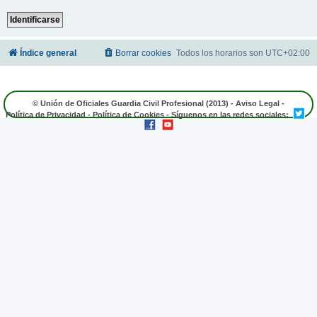
Índice general
Borrar cookies
Todos los horarios son
UTC+02:00
© Unión de Oficiales Guardia Civil Profesional (2013) -
Aviso Legal
-
Política de Privacidad
-
Política de Cookies
- Síguenos en las redes sociales: