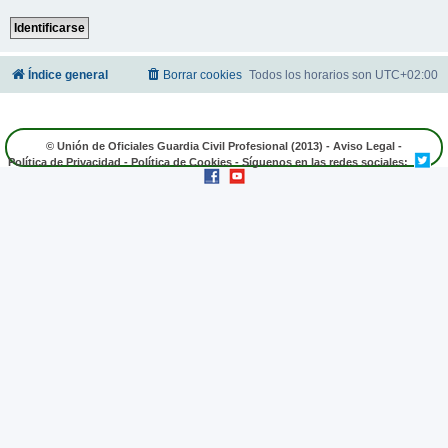
Índice general
Borrar cookies
Todos los horarios son
UTC+02:00
© Unión de Oficiales Guardia Civil Profesional (2013) -
Aviso Legal
-
Política de Privacidad
-
Política de Cookies
- Síguenos en las redes sociales: