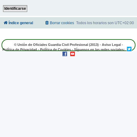
Índice general
Borrar cookies
Todos los horarios son
UTC+02:00
© Unión de Oficiales Guardia Civil Profesional (2013) -
Aviso Legal
-
Política de Privacidad
-
Política de Cookies
- Síguenos en las redes sociales: