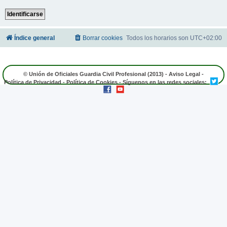
Índice general
Borrar cookies
Todos los horarios son
UTC+02:00
© Unión de Oficiales Guardia Civil Profesional (2013) -
Aviso Legal
-
Política de Privacidad
-
Política de Cookies
- Síguenos en las redes sociales: