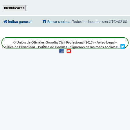
Índice general
Borrar cookies
Todos los horarios son
UTC+02:00
© Unión de Oficiales Guardia Civil Profesional (2013) -
Aviso Legal
-
Política de Privacidad
-
Política de Cookies
- Síguenos en las redes sociales: