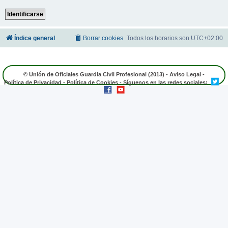
Índice general
Borrar cookies
Todos los horarios son
UTC+02:00
© Unión de Oficiales Guardia Civil Profesional (2013) -
Aviso Legal
-
Política de Privacidad
-
Política de Cookies
- Síguenos en las redes sociales: