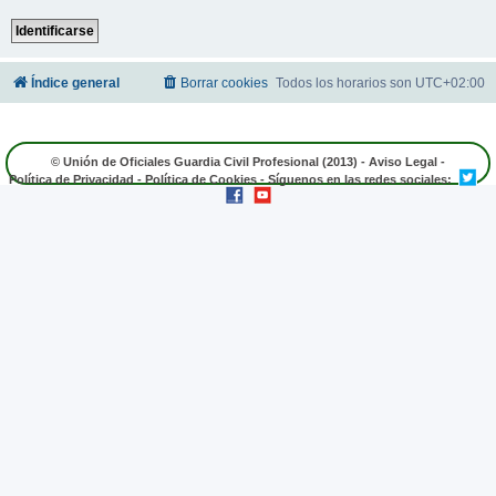
Índice general
Borrar cookies
Todos los horarios son
UTC+02:00
© Unión de Oficiales Guardia Civil Profesional (2013) -
Aviso Legal
-
Política de Privacidad
-
Política de Cookies
- Síguenos en las redes sociales: