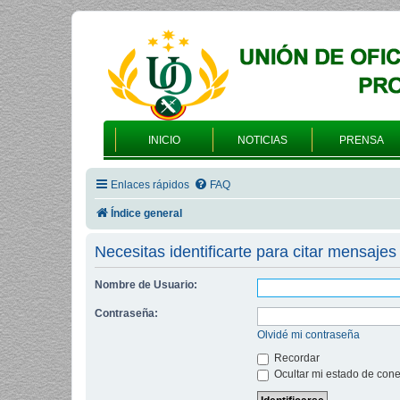
INICIO
NOTICIAS
PRENSA
Enlaces rápidos
FAQ
Índice general
Necesitas identificarte para citar mensajes 
Nombre de Usuario:
Contraseña:
Olvidé mi contraseña
Recordar
Ocultar mi estado de cone