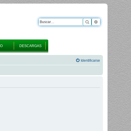
Buscar
Búsqueda avanza
RO
DESCARGAS
Identificarse