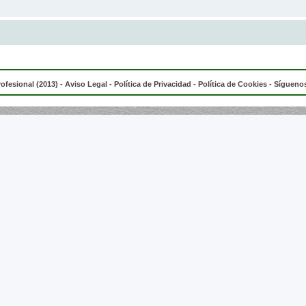
rofesional (2013) -
Aviso Legal
-
Política de Privacidad
-
Política de Cookies
- Síguenos