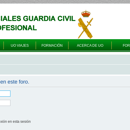
UO VIAJES
FORMACIÓN
ACERCA DE UO
FO
en este foro.
xión en esta sesión