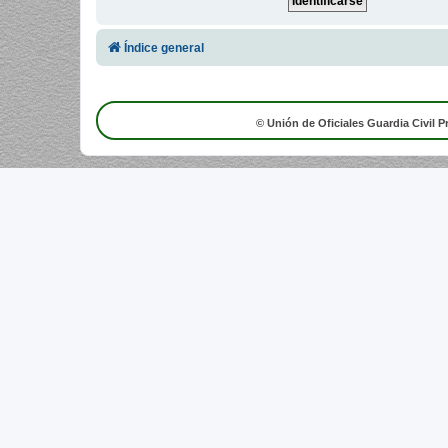
Índice general
© Unión de Oficiales Guardia Civil P