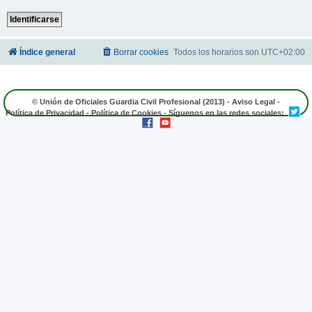
Índice general
Borrar cookies
Todos los horarios son
UTC+02:00
© Unión de Oficiales Guardia Civil Profesional (2013) -
Aviso Legal
-
Política de Privacidad
-
Política de Cookies
- Síguenos en las redes sociales: