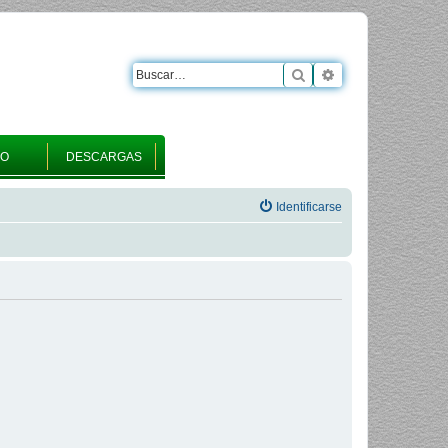
Buscar
Búsqueda avanza
RO
DESCARGAS
Identificarse