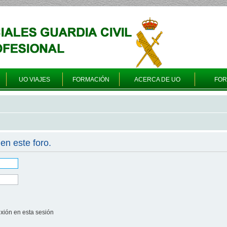
UO VIAJES
FORMACIÓN
ACERCA DE UO
FO
en este foro.
xión en esta sesión