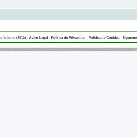
rofesional (2013) -
Aviso Legal
-
Política de Privacidad
-
Política de Cookies
- Síguenos