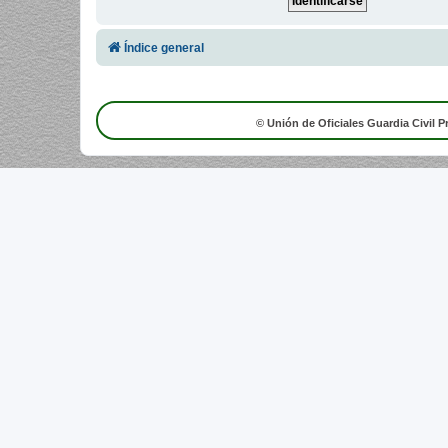
Índice general
© Unión de Oficiales Guardia Civil P