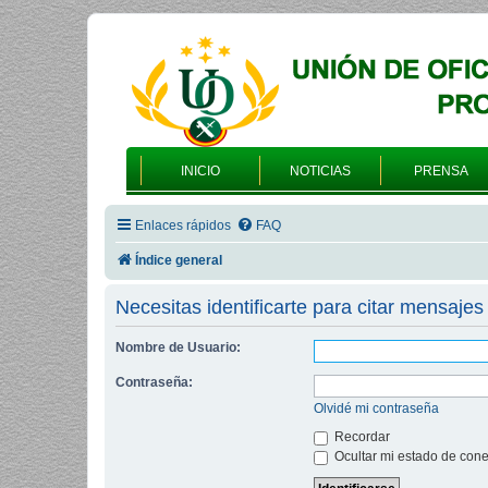
INICIO
NOTICIAS
PRENSA
Enlaces rápidos
FAQ
Índice general
Necesitas identificarte para citar mensajes 
Nombre de Usuario:
Contraseña:
Olvidé mi contraseña
Recordar
Ocultar mi estado de cone