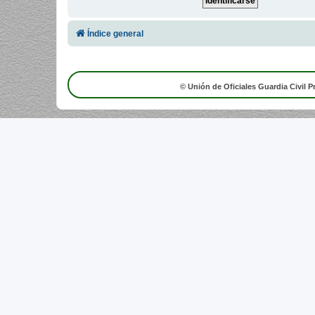
Índice general
© Unión de Oficiales Guardia Civil P