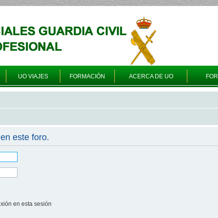
UO VIAJES
FORMACIÓN
ACERCA DE UO
FO
en este foro.
xión en esta sesión