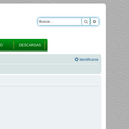
Buscar
Búsqueda avanza
RO
DESCARGAS
Identificarse