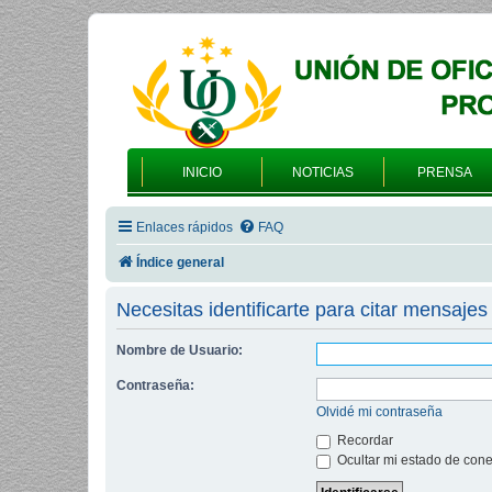
INICIO
NOTICIAS
PRENSA
Enlaces rápidos
FAQ
Índice general
Necesitas identificarte para citar mensajes 
Nombre de Usuario:
Contraseña:
Olvidé mi contraseña
Recordar
Ocultar mi estado de cone