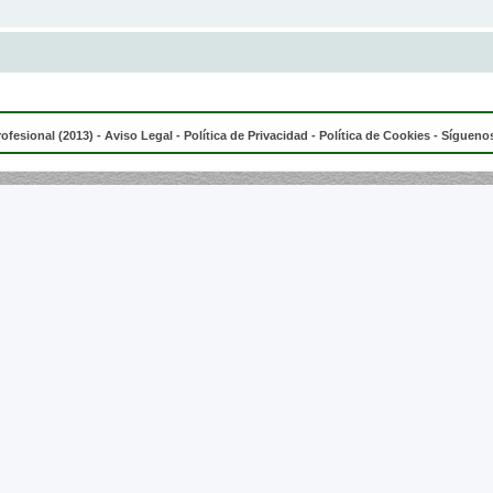
rofesional (2013) -
Aviso Legal
-
Política de Privacidad
-
Política de Cookies
- Síguenos