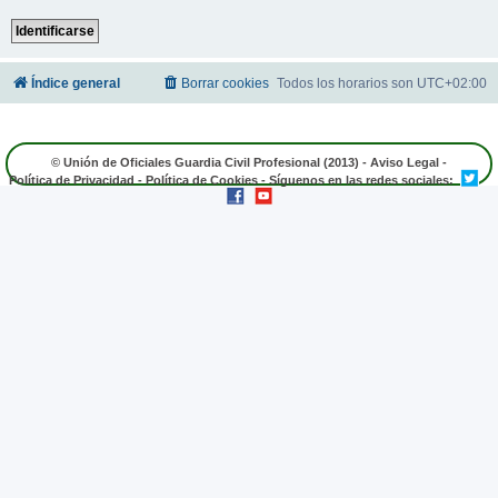
Índice general
Borrar cookies
Todos los horarios son
UTC+02:00
© Unión de Oficiales Guardia Civil Profesional (2013) -
Aviso Legal
-
Política de Privacidad
-
Política de Cookies
- Síguenos en las redes sociales: