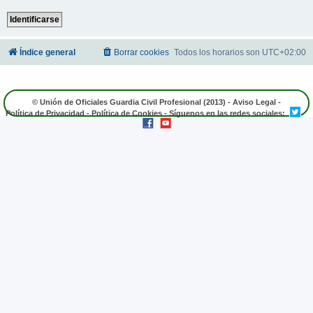
Índice general
Borrar cookies
Todos los horarios son
UTC+02:00
© Unión de Oficiales Guardia Civil Profesional (2013) -
Aviso Legal
-
Política de Privacidad
-
Política de Cookies
- Síguenos en las redes sociales: