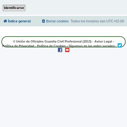
Índice general
Borrar cookies
Todos los horarios son
UTC+02:00
© Unión de Oficiales Guardia Civil Profesional (2013) -
Aviso Legal
-
Política de Privacidad
-
Política de Cookies
- Síguenos en las redes sociales: