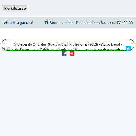
Índice general
Borrar cookies
Todos los horarios son
UTC+02:00
© Unión de Oficiales Guardia Civil Profesional (2013) -
Aviso Legal
-
Política de Privacidad
-
Política de Cookies
- Síguenos en las redes sociales: