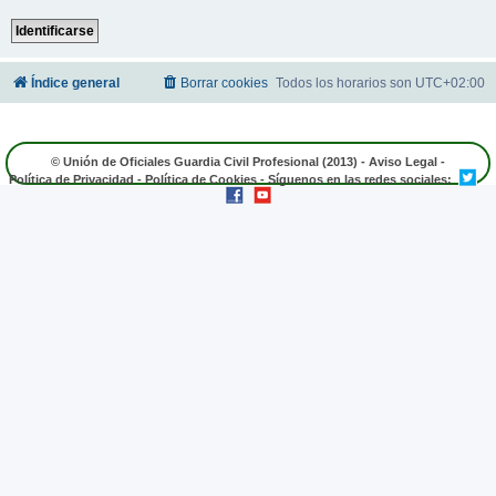
Índice general
Borrar cookies
Todos los horarios son
UTC+02:00
© Unión de Oficiales Guardia Civil Profesional (2013) -
Aviso Legal
-
Política de Privacidad
-
Política de Cookies
- Síguenos en las redes sociales: