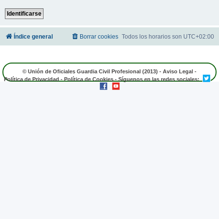
Índice general
Borrar cookies
Todos los horarios son
UTC+02:00
© Unión de Oficiales Guardia Civil Profesional (2013) -
Aviso Legal
-
Política de Privacidad
-
Política de Cookies
- Síguenos en las redes sociales: