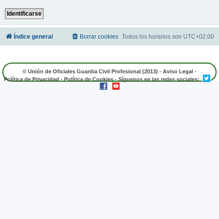
Índice general
Borrar cookies
Todos los horarios son
UTC+02:00
© Unión de Oficiales Guardia Civil Profesional (2013) -
Aviso Legal
-
Política de Privacidad
-
Política de Cookies
- Síguenos en las redes sociales: