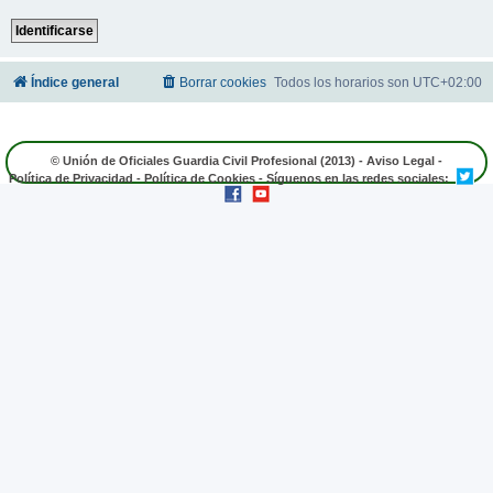
Índice general
Borrar cookies
Todos los horarios son
UTC+02:00
© Unión de Oficiales Guardia Civil Profesional (2013) -
Aviso Legal
-
Política de Privacidad
-
Política de Cookies
- Síguenos en las redes sociales: