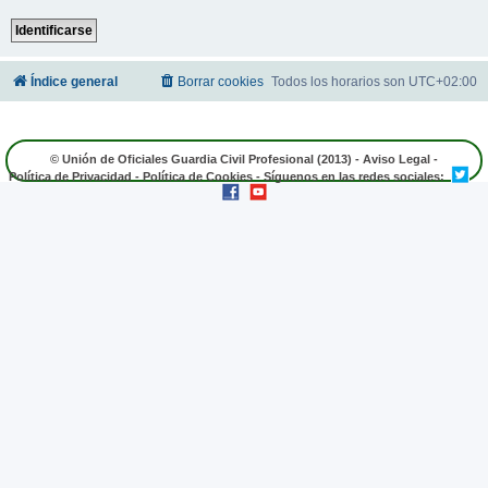
Índice general
Borrar cookies
Todos los horarios son
UTC+02:00
© Unión de Oficiales Guardia Civil Profesional (2013) -
Aviso Legal
-
Política de Privacidad
-
Política de Cookies
- Síguenos en las redes sociales: