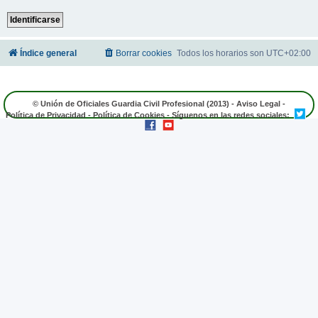
Índice general
Borrar cookies
Todos los horarios son
UTC+02:00
© Unión de Oficiales Guardia Civil Profesional (2013) -
Aviso Legal
-
Política de Privacidad
-
Política de Cookies
- Síguenos en las redes sociales: