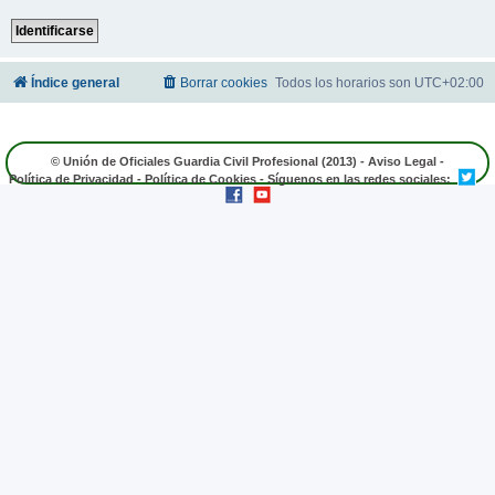
Índice general
Borrar cookies
Todos los horarios son
UTC+02:00
© Unión de Oficiales Guardia Civil Profesional (2013) -
Aviso Legal
-
Política de Privacidad
-
Política de Cookies
- Síguenos en las redes sociales: