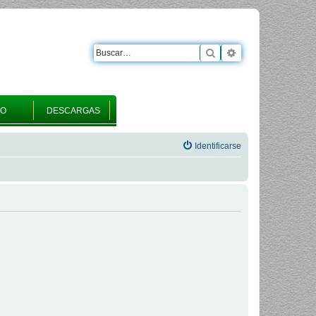
Buscar
Búsqueda avanza
RO
DESCARGAS
Identificarse