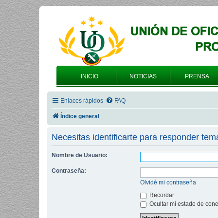
INICIO
NOTICIAS
PRENSA
Enlaces rápidos
FAQ
Índice general
Necesitas identificarte para responder tem
Nombre de Usuario:
Contraseña:
Olvidé mi contraseña
Recordar
Ocultar mi estado de cone