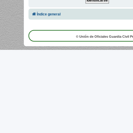
Índice general
© Unión de Oficiales Guardia Civil P