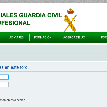
UO VIAJES
FORMACIÓN
ACERCA DE UO
FO
as en este foro.
xión en esta sesión