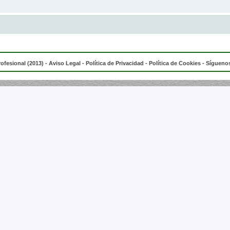
rofesional (2013) -
Aviso Legal
-
Política de Privacidad
-
Política de Cookies
- Síguenos