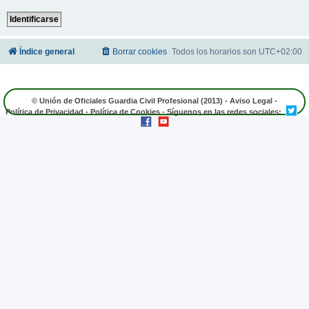
Índice general
Borrar cookies
Todos los horarios son
UTC+02:00
© Unión de Oficiales Guardia Civil Profesional (2013) -
Aviso Legal
-
Política de Privacidad
-
Política de Cookies
- Síguenos en las redes sociales: