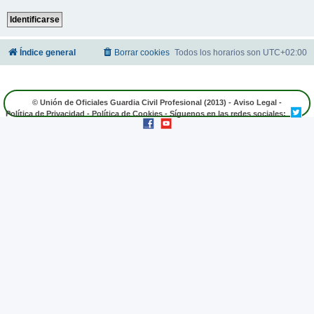
Índice general
Borrar cookies
Todos los horarios son
UTC+02:00
© Unión de Oficiales Guardia Civil Profesional (2013) -
Aviso Legal
-
Política de Privacidad
-
Política de Cookies
- Síguenos en las redes sociales: