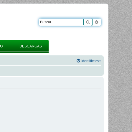
Buscar
Búsqueda avanza
RO
DESCARGAS
Identificarse