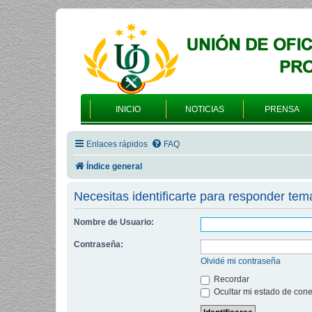
INICIO
NOTICIAS
PRENSA
Enlaces rápidos
FAQ
Índice general
Necesitas identificarte para responder tem
Nombre de Usuario:
Contraseña:
Olvidé mi contraseña
Recordar
Ocultar mi estado de cone