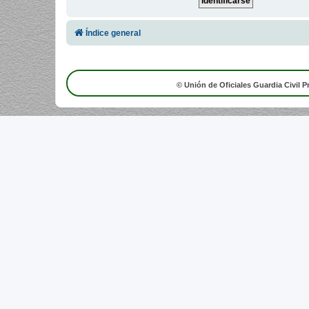
Índice general
© Unión de Oficiales Guardia Civil P