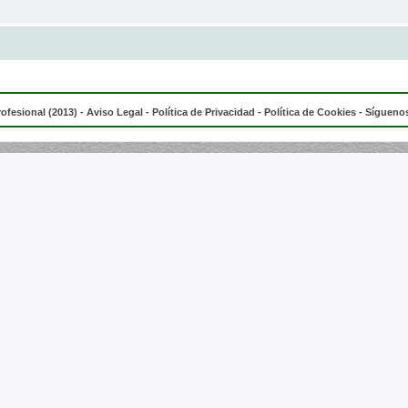
rofesional (2013) -
Aviso Legal
-
Política de Privacidad
-
Política de Cookies
- Síguenos