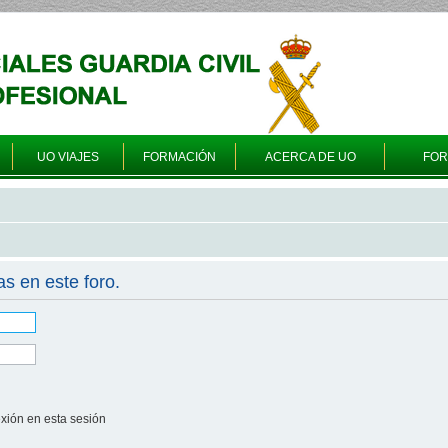
UO VIAJES
FORMACIÓN
ACERCA DE UO
FO
as en este foro.
xión en esta sesión