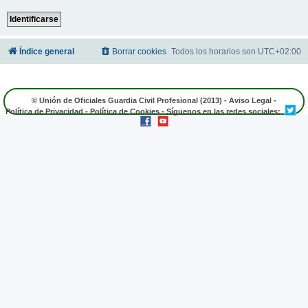
Índice general
Borrar cookies
Todos los horarios son
UTC+02:00
© Unión de Oficiales Guardia Civil Profesional (2013) -
Aviso Legal
-
Política de Privacidad
-
Política de Cookies
- Síguenos en las redes sociales: