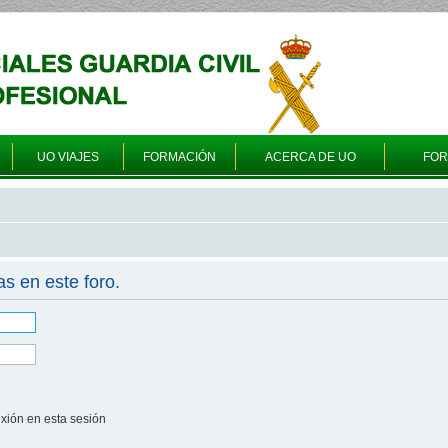
UO VIAJES
FORMACIÓN
ACERCA DE UO
FO
as en este foro.
xión en esta sesión