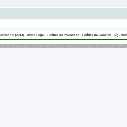
rofesional (2013) -
Aviso Legal
-
Política de Privacidad
-
Política de Cookies
- Síguenos