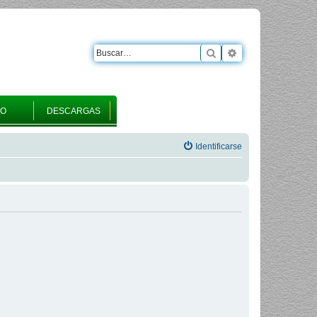
Buscar
Búsqueda avanza
RO
DESCARGAS
Identificarse