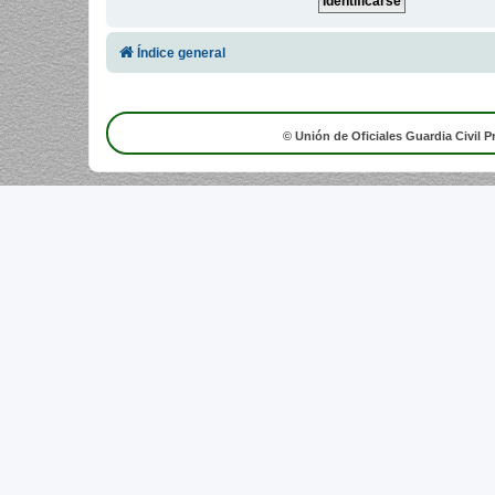
Índice general
© Unión de Oficiales Guardia Civil P