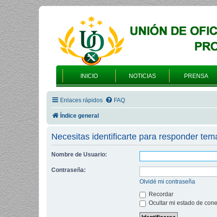
INICIO
NOTICIAS
PRENSA
Enlaces rápidos
FAQ
Índice general
Necesitas identificarte para responder tem
Nombre de Usuario:
Contraseña:
Olvidé mi contraseña
Recordar
Ocultar mi estado de cone