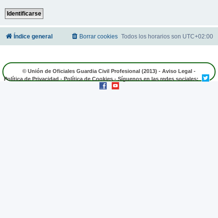
Índice general
Borrar cookies
Todos los horarios son
UTC+02:00
© Unión de Oficiales Guardia Civil Profesional (2013) -
Aviso Legal
-
Política de Privacidad
-
Política de Cookies
- Síguenos en las redes sociales: