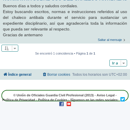
Buenos días a todos y saludos cordiales.
Estoy buscando escritos, normas e instrucciones referidos al uso
del chaleco antibala durante el servicio para sustanciar un
expediente disciplinario, así que agradecería toda la información
que pueda ser relevante al respecto.
Gracias de antemano
Saltar al mensaje
Se encontró 1 coincidencia • Página
1
de
1
Ir a
Índice general
Borrar cookies
Todos los horarios son
UTC+02:00
© Unión de Oficiales Guardia Civil Profesional (2013) -
Aviso Legal
-
Política de Privacidad
-
Política de Cookies
- Síguenos en las redes sociales: