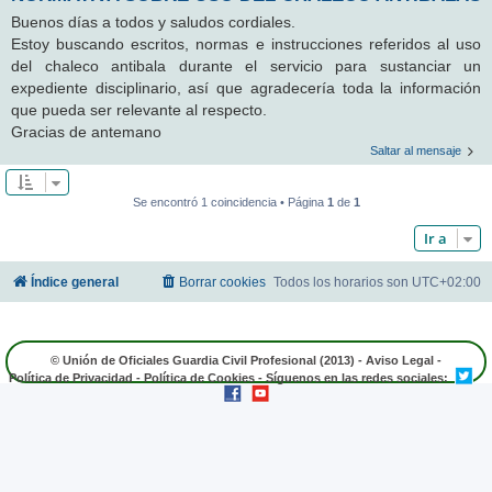
Buenos días a todos y saludos cordiales.
Estoy buscando escritos, normas e instrucciones referidos al uso
del chaleco antibala durante el servicio para sustanciar un
expediente disciplinario, así que agradecería toda la información
que pueda ser relevante al respecto.
Gracias de antemano
Saltar al mensaje
Se encontró 1 coincidencia • Página
1
de
1
Ir a
Índice general
Borrar cookies
Todos los horarios son
UTC+02:00
© Unión de Oficiales Guardia Civil Profesional (2013) -
Aviso Legal
-
Política de Privacidad
-
Política de Cookies
- Síguenos en las redes sociales: