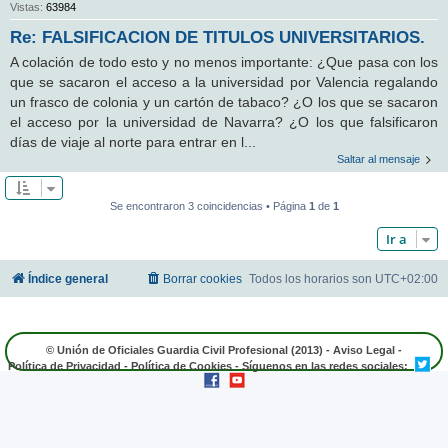
Vistas:
63984
Re: FALSIFICACION DE TITULOS UNIVERSITARIOS.
A colación de todo esto y no menos importante: ¿Que pasa con los
que se sacaron el acceso a la universidad por Valencia regalando
un frasco de colonia y un cartón de tabaco? ¿O los que se sacaron
el acceso por la universidad de Navarra? ¿O los que falsificaron
días de viaje al norte para entrar en l...
Saltar al mensaje
Se encontraron 3 coincidencias • Página
1
de
1
Ir a
Índice general
Borrar cookies
Todos los horarios son
UTC+02:00
© Unión de Oficiales Guardia Civil Profesional (2013) -
Aviso Legal
-
Política de Privacidad
-
Política de Cookies
- Síguenos en las redes sociales: