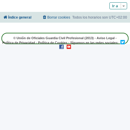
Ir a
Índice general
Borrar cookies
Todos los horarios son
UTC+02:00
© Unión de Oficiales Guardia Civil Profesional (2013) -
Aviso Legal
-
Política de Privacidad
-
Política de Cookies
- Síguenos en las redes sociales: