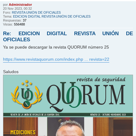
por
Administrador
20 Nov 2023, 00:32
Foro:
REVISTA UNIÓN DE OFICIALES
Tema:
EDICION DIGITAL REVISTA UNIÓN DE OFICIALES
Respuestas:
37
Vistas:
556488
Re: EDICION DIGITAL REVISTA UNIÓN DE
OFICIALES
Ya se puede descargar la revista QUORUM número 25
https://www.revistaquorum.com/index.php ... revista=22
Saludos