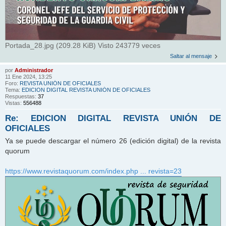
Portada_28.jpg (209.28 KiB) Visto 243779 veces
Saltar al mensaje
por
Administrador
11 Ene 2024, 13:25
Foro:
REVISTA UNIÓN DE OFICIALES
Tema:
EDICION DIGITAL REVISTA UNIÓN DE OFICIALES
Respuestas:
37
Vistas:
556488
Re: EDICION DIGITAL REVISTA UNIÓN DE
OFICIALES
Ya se puede descargar el número 26 (edición digital) de la revista
quorum
https://www.revistaquorum.com/index.php ... revista=23