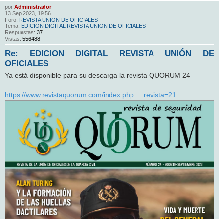
por
Administrador
13 Sep 2023, 19:56
Foro:
REVISTA UNIÓN DE OFICIALES
Tema:
EDICION DIGITAL REVISTA UNIÓN DE OFICIALES
Respuestas:
37
Vistas:
556488
Re: EDICION DIGITAL REVISTA UNIÓN DE
OFICIALES
Ya está disponible para su descarga la revista QUORUM 24
https://www.revistaquorum.com/index.php ... revista=21