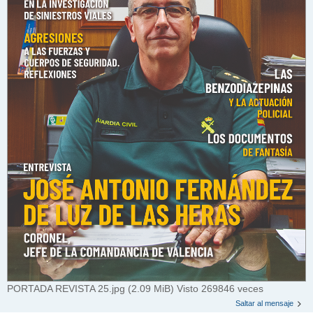
PORTADA REVISTA 25.jpg (2.09 MiB) Visto 269846 veces
Saltar al mensaje