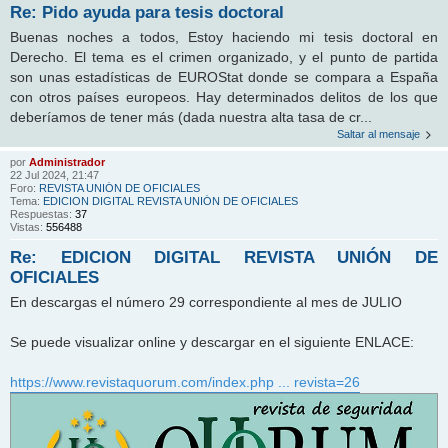
Re: Pido ayuda para tesis doctoral
Buenas noches a todos, Estoy haciendo mi tesis doctoral en
Derecho. El tema es el crimen organizado, y el punto de partida
son unas estadísticas de EUROStat donde se compara a España
con otros países europeos. Hay determinados delitos de los que
deberíamos de tener más (dada nuestra alta tasa de cr...
Saltar al mensaje
por
Administrador
22 Jul 2024, 21:47
Foro:
REVISTA UNIÓN DE OFICIALES
Tema:
EDICION DIGITAL REVISTA UNIÓN DE OFICIALES
Respuestas:
37
Vistas:
556488
Re: EDICION DIGITAL REVISTA UNIÓN DE
OFICIALES
En descargas el número 29 correspondiente al mes de JULIO
Se puede visualizar online y descargar en el siguiente ENLACE:
https://www.revistaquorum.com/index.php ... revista=26