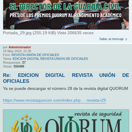
Portada_29.jpg (255.19 KiB) Visto 206635 veces
Saltar al mensaje
por
Administrador
15 May 2024, 21:35
Foro:
REVISTA UNIÓN DE OFICIALES
Tema:
EDICION DIGITAL REVISTA UNIÓN DE OFICIALES
Respuestas:
37
Vistas:
556488
Re: EDICION DIGITAL REVISTA UNIÓN DE
OFICIALES
Ya se puede descargar el número 28 de la revista digital QUORUM
https://www.revistaquorum.com/index.php ... revista=25