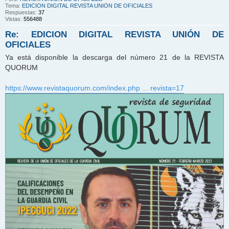
Tema:
EDICION DIGITAL REVISTA UNIÓN DE OFICIALES
Respuestas:
37
Vistas:
556488
Re: EDICION DIGITAL REVISTA UNIÓN DE
OFICIALES
Ya está disponible la descarga del número 21 de la REVISTA
QUORUM
https://www.revistaquorum.com/index.php ... revista=17