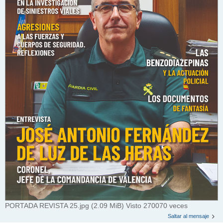
PORTADA REVISTA 25.jpg (2.09 MiB) Visto 270070 veces
Saltar al mensaje