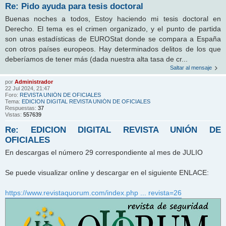
Re: Pido ayuda para tesis doctoral
Buenas noches a todos, Estoy haciendo mi tesis doctoral en
Derecho. El tema es el crimen organizado, y el punto de partida
son unas estadísticas de EUROStat donde se compara a España
con otros países europeos. Hay determinados delitos de los que
deberíamos de tener más (dada nuestra alta tasa de cr...
Saltar al mensaje
por
Administrador
22 Jul 2024, 21:47
Foro:
REVISTA UNIÓN DE OFICIALES
Tema:
EDICION DIGITAL REVISTA UNIÓN DE OFICIALES
Respuestas:
37
Vistas:
557639
Re: EDICION DIGITAL REVISTA UNIÓN DE
OFICIALES
En descargas el número 29 correspondiente al mes de JULIO
Se puede visualizar online y descargar en el siguiente ENLACE:
https://www.revistaquorum.com/index.php ... revista=26