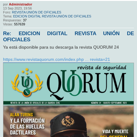
por
Administrador
13 Sep 2023, 19:56
Foro:
REVISTA UNIÓN DE OFICIALES
Tema:
EDICION DIGITAL REVISTA UNIÓN DE OFICIALES
Respuestas:
37
Vistas:
557639
Re: EDICION DIGITAL REVISTA UNIÓN DE
OFICIALES
Ya está disponible para su descarga la revista QUORUM 24
https://www.revistaquorum.com/index.php ... revista=21