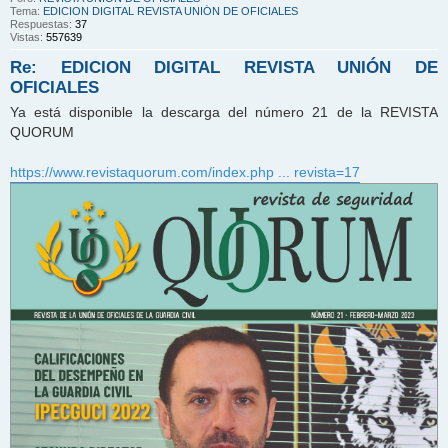
Tema:
EDICION DIGITAL REVISTA UNIÓN DE OFICIALES
Respuestas:
37
Vistas:
557639
Re: EDICION DIGITAL REVISTA UNIÓN DE
OFICIALES
Ya está disponible la descarga del número 21 de la REVISTA
QUORUM
https://www.revistaquorum.com/index.php ... revista=17