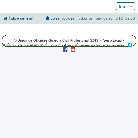
Ir a
Índice general
Borrar cookies
Todos los horarios son
UTC+02:00
© Unión de Oficiales Guardia Civil Profesional (2013) -
Aviso Legal
-
Política de Privacidad
-
Política de Cookies
- Síguenos en las redes sociales: