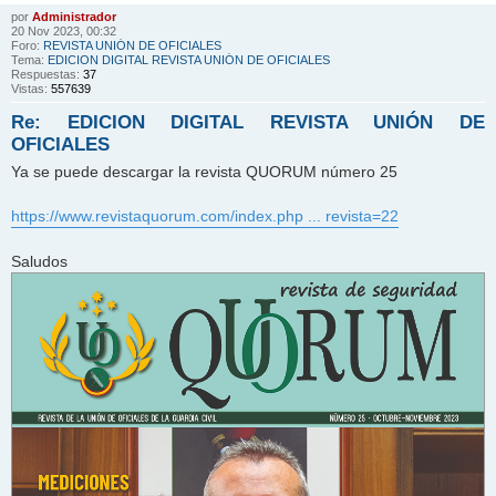
por
Administrador
20 Nov 2023, 00:32
Foro:
REVISTA UNIÓN DE OFICIALES
Tema:
EDICION DIGITAL REVISTA UNIÓN DE OFICIALES
Respuestas:
37
Vistas:
557639
Re: EDICION DIGITAL REVISTA UNIÓN DE
OFICIALES
Ya se puede descargar la revista QUORUM número 25
https://www.revistaquorum.com/index.php ... revista=22
Saludos