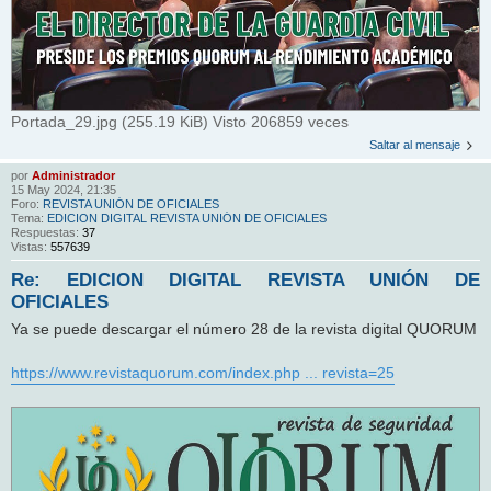
Portada_29.jpg (255.19 KiB) Visto 206859 veces
Saltar al mensaje
por
Administrador
15 May 2024, 21:35
Foro:
REVISTA UNIÓN DE OFICIALES
Tema:
EDICION DIGITAL REVISTA UNIÓN DE OFICIALES
Respuestas:
37
Vistas:
557639
Re: EDICION DIGITAL REVISTA UNIÓN DE
OFICIALES
Ya se puede descargar el número 28 de la revista digital QUORUM
https://www.revistaquorum.com/index.php ... revista=25