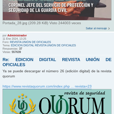
Portada_28.jpg (209.28 KiB) Visto 244003 veces
Saltar al mensaje
por
Administrador
11 Ene 2024, 13:25
Foro:
REVISTA UNIÓN DE OFICIALES
Tema:
EDICION DIGITAL REVISTA UNIÓN DE OFICIALES
Respuestas:
37
Vistas:
557639
Re: EDICION DIGITAL REVISTA UNIÓN DE
OFICIALES
Ya se puede descargar el número 26 (edición digital) de la revista
quorum
https://www.revistaquorum.com/index.php ... revista=23