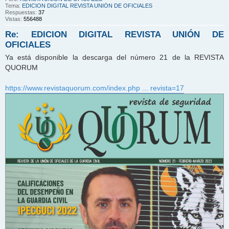
Tema:
EDICION DIGITAL REVISTA UNIÓN DE OFICIALES
Respuestas:
37
Vistas:
556488
Re: EDICION DIGITAL REVISTA UNIÓN DE
OFICIALES
Ya está disponible la descarga del número 21 de la REVISTA
QUORUM
https://www.revistaquorum.com/index.php ... revista=17