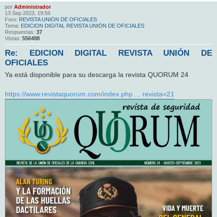
por
Administrador
13 Sep 2023, 19:56
Foro:
REVISTA UNIÓN DE OFICIALES
Tema:
EDICION DIGITAL REVISTA UNIÓN DE OFICIALES
Respuestas:
37
Vistas:
556488
Re: EDICION DIGITAL REVISTA UNIÓN DE
OFICIALES
Ya está disponible para su descarga la revista QUORUM 24
https://www.revistaquorum.com/index.php ... revista=21