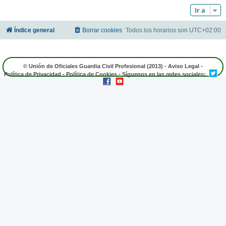
Ir a
Índice general
Borrar cookies
Todos los horarios son
UTC+02:00
© Unión de Oficiales Guardia Civil Profesional (2013) -
Aviso Legal
-
Política de Privacidad
-
Política de Cookies
- Síguenos en las redes sociales: