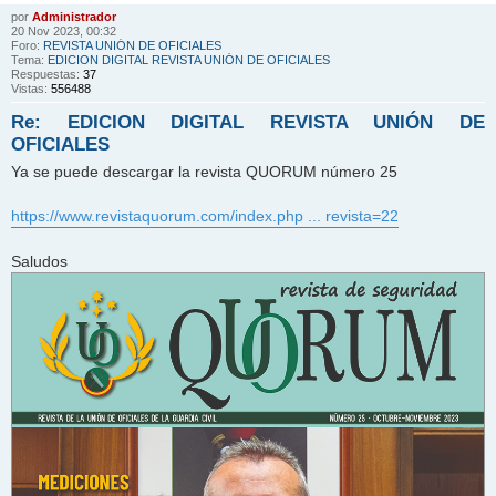
por
Administrador
20 Nov 2023, 00:32
Foro:
REVISTA UNIÓN DE OFICIALES
Tema:
EDICION DIGITAL REVISTA UNIÓN DE OFICIALES
Respuestas:
37
Vistas:
556488
Re: EDICION DIGITAL REVISTA UNIÓN DE
OFICIALES
Ya se puede descargar la revista QUORUM número 25
https://www.revistaquorum.com/index.php ... revista=22
Saludos