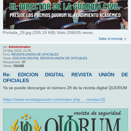
Portada_29.jpg (255.19 KiB) Visto 206635 veces
Saltar al mensaje
por
Administrador
15 May 2024, 21:35
Foro:
REVISTA UNIÓN DE OFICIALES
Tema:
EDICION DIGITAL REVISTA UNIÓN DE OFICIALES
Respuestas:
37
Vistas:
556488
Re: EDICION DIGITAL REVISTA UNIÓN DE
OFICIALES
Ya se puede descargar el número 28 de la revista digital QUORUM
https://www.revistaquorum.com/index.php ... revista=25