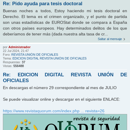
Re: Pido ayuda para tesis doctoral
Buenas noches a todos, Estoy haciendo mi tesis doctoral en
Derecho. El tema es el crimen organizado, y el punto de partida
son unas estadísticas de EUROStat donde se compara a España
con otros países europeos. Hay determinados delitos de los que
deberíamos de tener más (dada nuestra alta tasa de cr...
Saltar al mensaje
por
Administrador
22 Jul 2024, 21:47
Foro:
REVISTA UNIÓN DE OFICIALES
Tema:
EDICION DIGITAL REVISTA UNIÓN DE OFICIALES
Respuestas:
37
Vistas:
556488
Re: EDICION DIGITAL REVISTA UNIÓN DE
OFICIALES
En descargas el número 29 correspondiente al mes de JULIO
Se puede visualizar online y descargar en el siguiente ENLACE:
https://www.revistaquorum.com/index.php ... revista=26