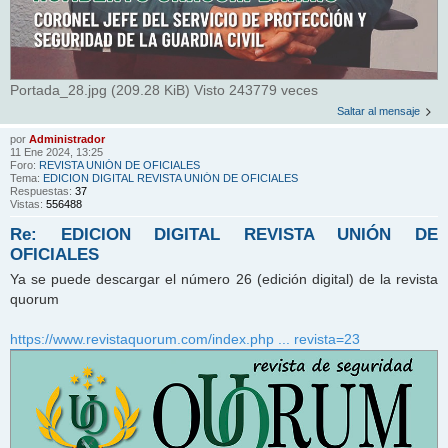
Portada_28.jpg (209.28 KiB) Visto 243779 veces
Saltar al mensaje
por
Administrador
11 Ene 2024, 13:25
Foro:
REVISTA UNIÓN DE OFICIALES
Tema:
EDICION DIGITAL REVISTA UNIÓN DE OFICIALES
Respuestas:
37
Vistas:
556488
Re: EDICION DIGITAL REVISTA UNIÓN DE
OFICIALES
Ya se puede descargar el número 26 (edición digital) de la revista
quorum
https://www.revistaquorum.com/index.php ... revista=23