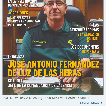
PORTADA REVISTA 25.jpg (2.09 MiB) Visto 269846 veces
Saltar al mensaje