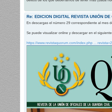
delitos de los que deberíamos de tener más (dada nues
Re: EDICION DIGITAL REVISTA UNIÓN DE
En descargas el número 29 correspondiente al mes 
Se puede visualizar online y descargar en el siguien
https://www.revistaquorum.com/index.php ... revista=