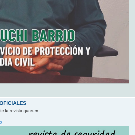
 OFICIALES
de la revista quorum
23