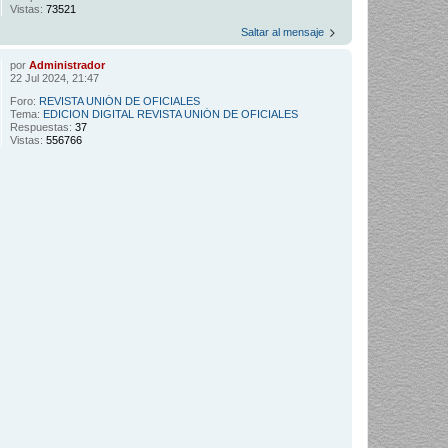
Vistas:
73521
Saltar al mensaje
por
Administrador
22 Jul 2024, 21:47
Foro:
REVISTA UNIÓN DE OFICIALES
Tema:
EDICION DIGITAL REVISTA UNIÓN DE OFICIALES
Respuestas:
37
Vistas:
556766