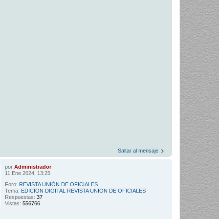
Saltar al mensaje
por
Administrador
11 Ene 2024, 13:25
Foro:
REVISTA UNIÓN DE OFICIALES
Tema:
EDICION DIGITAL REVISTA UNIÓN DE OFICIALES
Respuestas:
37
Vistas:
556766