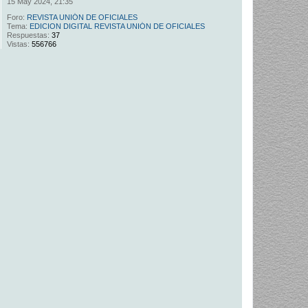
15 May 2024, 21:35
Foro:
REVISTA UNIÓN DE OFICIALES
Tema:
EDICION DIGITAL REVISTA UNIÓN DE OFICIALES
Respuestas:
37
Vistas:
556766