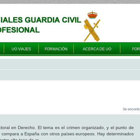
UO VIAJES
FORMACIÓN
ACERCA DE UO
FO
Se encontr
toral en Derecho. El tema es el crimen organizado, y el punto de
e compara a España con otros países europeos. Hay determinados