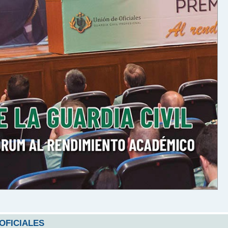
 OFICIALES