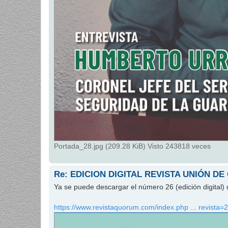
Portada_28.jpg (209.28 KiB) Visto 243818 veces
Re: EDICION DIGITAL REVISTA UNIÓN DE
Ya se puede descargar el número 26 (edición digital) 
https://www.revistaquorum.com/index.php ... revista=