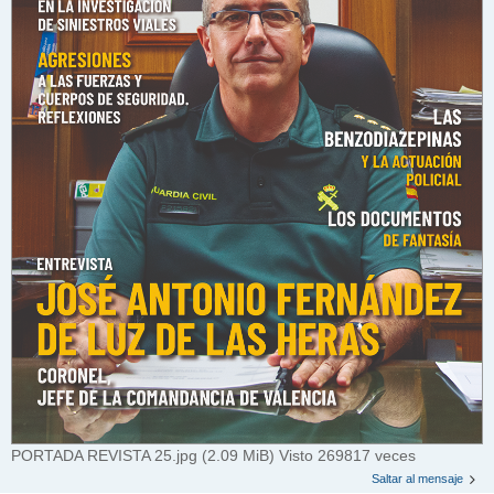
PORTADA REVISTA 25.jpg (2.09 MiB) Visto 269817 veces
Saltar al mensaje