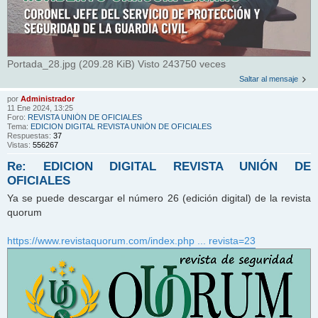
Portada_28.jpg (209.28 KiB) Visto 243750 veces
Saltar al mensaje
por
Administrador
11 Ene 2024, 13:25
Foro:
REVISTA UNIÓN DE OFICIALES
Tema:
EDICION DIGITAL REVISTA UNIÓN DE OFICIALES
Respuestas:
37
Vistas:
556267
Re: EDICION DIGITAL REVISTA UNIÓN DE
OFICIALES
Ya se puede descargar el número 26 (edición digital) de la revista
quorum
https://www.revistaquorum.com/index.php ... revista=23