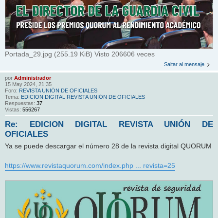
Portada_29.jpg (255.19 KiB) Visto 206606 veces
Saltar al mensaje
por
Administrador
15 May 2024, 21:35
Foro:
REVISTA UNIÓN DE OFICIALES
Tema:
EDICION DIGITAL REVISTA UNIÓN DE OFICIALES
Respuestas:
37
Vistas:
556267
Re: EDICION DIGITAL REVISTA UNIÓN DE
OFICIALES
Ya se puede descargar el número 28 de la revista digital QUORUM
https://www.revistaquorum.com/index.php ... revista=25