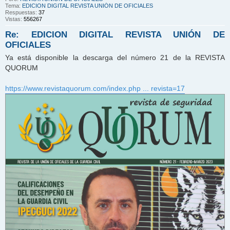
Tema:
EDICION DIGITAL REVISTA UNIÓN DE OFICIALES
Respuestas:
37
Vistas:
556267
Re: EDICION DIGITAL REVISTA UNIÓN DE
OFICIALES
Ya está disponible la descarga del número 21 de la REVISTA
QUORUM
https://www.revistaquorum.com/index.php ... revista=17