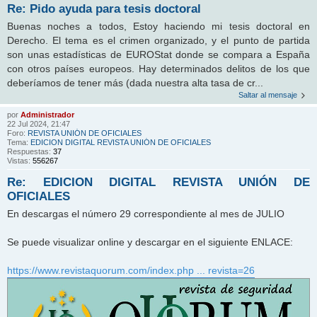
Re: Pido ayuda para tesis doctoral
Buenas noches a todos, Estoy haciendo mi tesis doctoral en
Derecho. El tema es el crimen organizado, y el punto de partida
son unas estadísticas de EUROStat donde se compara a España
con otros países europeos. Hay determinados delitos de los que
deberíamos de tener más (dada nuestra alta tasa de cr...
Saltar al mensaje
por
Administrador
22 Jul 2024, 21:47
Foro:
REVISTA UNIÓN DE OFICIALES
Tema:
EDICION DIGITAL REVISTA UNIÓN DE OFICIALES
Respuestas:
37
Vistas:
556267
Re: EDICION DIGITAL REVISTA UNIÓN DE
OFICIALES
En descargas el número 29 correspondiente al mes de JULIO
Se puede visualizar online y descargar en el siguiente ENLACE:
https://www.revistaquorum.com/index.php ... revista=26