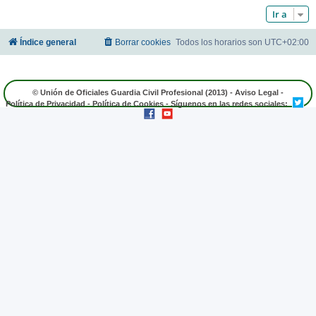
Ir a
Índice general
Borrar cookies
Todos los horarios son
UTC+02:00
© Unión de Oficiales Guardia Civil Profesional (2013) -
Aviso Legal
-
Política de Privacidad
-
Política de Cookies
- Síguenos en las redes sociales: