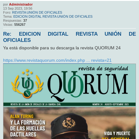
por
Administrador
13 Sep 2023, 19:56
Foro:
REVISTA UNIÓN DE OFICIALES
Tema:
EDICION DIGITAL REVISTA UNIÓN DE OFICIALES
Respuestas:
37
Vistas:
556267
Re: EDICION DIGITAL REVISTA UNIÓN DE
OFICIALES
Ya está disponible para su descarga la revista QUORUM 24
https://www.revistaquorum.com/index.php ... revista=21