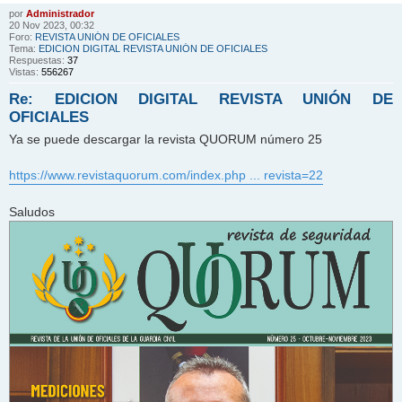
por
Administrador
20 Nov 2023, 00:32
Foro:
REVISTA UNIÓN DE OFICIALES
Tema:
EDICION DIGITAL REVISTA UNIÓN DE OFICIALES
Respuestas:
37
Vistas:
556267
Re: EDICION DIGITAL REVISTA UNIÓN DE
OFICIALES
Ya se puede descargar la revista QUORUM número 25
https://www.revistaquorum.com/index.php ... revista=22
Saludos