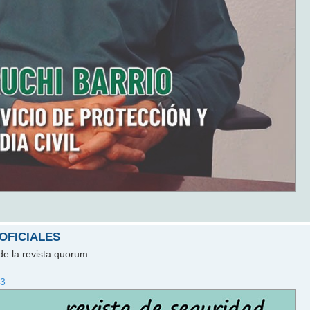
 OFICIALES
de la revista quorum
23