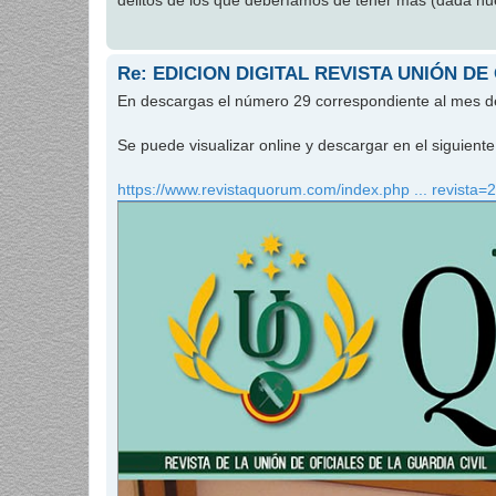
delitos de los que deberíamos de tener más (dada nues
Re: EDICION DIGITAL REVISTA UNIÓN DE
En descargas el número 29 correspondiente al mes 
Se puede visualizar online y descargar en el siguien
https://www.revistaquorum.com/index.php ... revista=