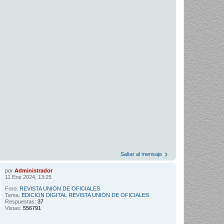
Saltar al mensaje
por
Administrador
11 Ene 2024, 13:25
Foro:
REVISTA UNIÓN DE OFICIALES
Tema:
EDICION DIGITAL REVISTA UNIÓN DE OFICIALES
Respuestas:
37
Vistas:
556791