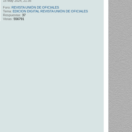
15 May 2024, 21:35
Foro:
REVISTA UNIÓN DE OFICIALES
Tema:
EDICION DIGITAL REVISTA UNIÓN DE OFICIALES
Respuestas:
37
Vistas:
556791