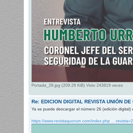
Portada_28.jpg (209.28 KiB) Visto 243819 veces
Re: EDICION DIGITAL REVISTA UNIÓN DE
Ya se puede descargar el número 26 (edición digital) 
https://www.revistaquorum.com/index.php ... revista=