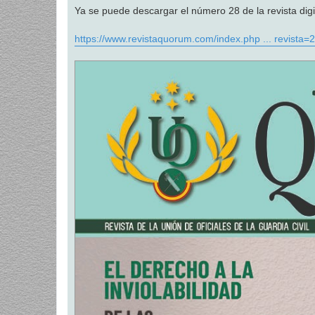
Ya se puede descargar el número 28 de la revista d
https://www.revistaquorum.com/index.php ... revista=