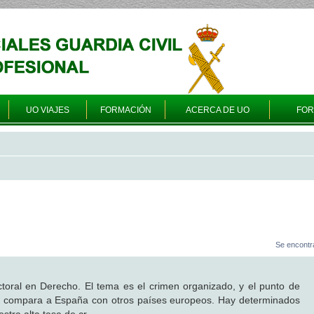
UO VIAJES
FORMACIÓN
ACERCA DE UO
FO
Se encontr
toral en Derecho. El tema es el crimen organizado, y el punto de
e compara a España con otros países europeos. Hay determinados