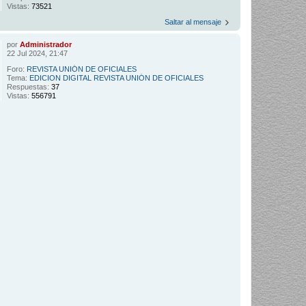
Vistas:
73521
Saltar al mensaje
por
Administrador
22 Jul 2024, 21:47
Foro:
REVISTA UNIÓN DE OFICIALES
Tema:
EDICION DIGITAL REVISTA UNIÓN DE OFICIALES
Respuestas:
37
Vistas:
556791