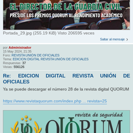
Portada_29.jpg (255.19 KiB) Visto 206595 veces
Saltar al mensaje
por
Administrador
15 May 2024, 21:35
Foro:
REVISTA UNIÓN DE OFICIALES
Tema:
EDICION DIGITAL REVISTA UNIÓN DE OFICIALES
Respuestas:
37
Vistas:
556126
Re: EDICION DIGITAL REVISTA UNIÓN DE
OFICIALES
Ya se puede descargar el número 28 de la revista digital QUORUM
https://www.revistaquorum.com/index.php ... revista=25