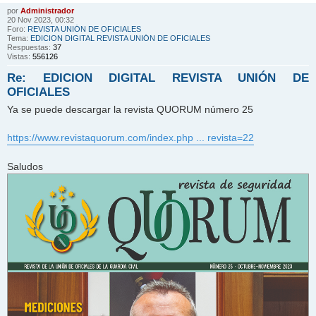
por
Administrador
20 Nov 2023, 00:32
Foro:
REVISTA UNIÓN DE OFICIALES
Tema:
EDICION DIGITAL REVISTA UNIÓN DE OFICIALES
Respuestas:
37
Vistas:
556126
Re: EDICION DIGITAL REVISTA UNIÓN DE
OFICIALES
Ya se puede descargar la revista QUORUM número 25
https://www.revistaquorum.com/index.php ... revista=22
Saludos