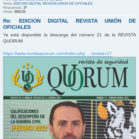
Tema:
EDICION DIGITAL REVISTA UNIÓN DE OFICIALES
Respuestas:
37
Vistas:
556126
Re: EDICION DIGITAL REVISTA UNIÓN DE
OFICIALES
Ya está disponible la descarga del número 21 de la REVISTA
QUORUM
https://www.revistaquorum.com/index.php ... revista=17