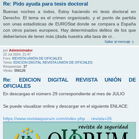
Re: Pido ayuda para tesis doctoral
Buenas noches a todos, Estoy haciendo mi tesis doctoral en
Derecho. El tema es el crimen organizado, y el punto de partida
son unas estadísticas de EUROStat donde se compara a España
con otros países europeos. Hay determinados delitos de los que
deberíamos de tener más (dada nuestra alta tasa de cr...
Saltar al mensaje
por
Administrador
22 Jul 2024, 21:47
Foro:
REVISTA UNIÓN DE OFICIALES
Tema:
EDICION DIGITAL REVISTA UNIÓN DE OFICIALES
Respuestas:
37
Vistas:
556126
Re: EDICION DIGITAL REVISTA UNIÓN DE
OFICIALES
En descargas el número 29 correspondiente al mes de JULIO
Se puede visualizar online y descargar en el siguiente ENLACE:
https://www.revistaquorum.com/index.php ... revista=26