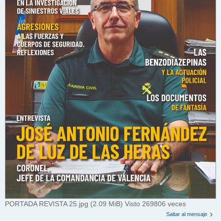
PORTADA REVISTA 25.jpg (2.09 MiB) Visto 269806 veces
Saltar al mensaje