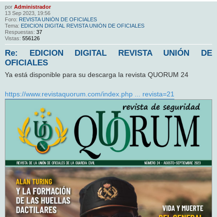
por
Administrador
13 Sep 2023, 19:56
Foro:
REVISTA UNIÓN DE OFICIALES
Tema:
EDICION DIGITAL REVISTA UNIÓN DE OFICIALES
Respuestas:
37
Vistas:
556126
Re: EDICION DIGITAL REVISTA UNIÓN DE
OFICIALES
Ya está disponible para su descarga la revista QUORUM 24
https://www.revistaquorum.com/index.php ... revista=21