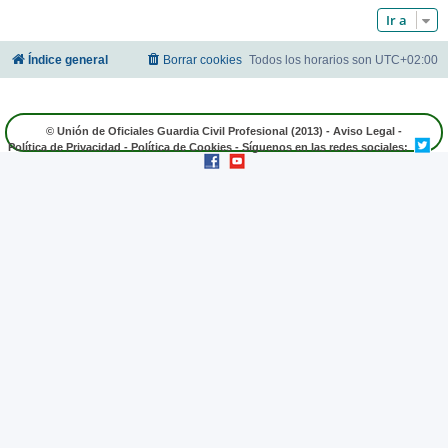
Ir a
Índice general
Borrar cookies
Todos los horarios son
UTC+02:00
© Unión de Oficiales Guardia Civil Profesional (2013) -
Aviso Legal
-
Política de Privacidad
-
Política de Cookies
- Síguenos en las redes sociales: