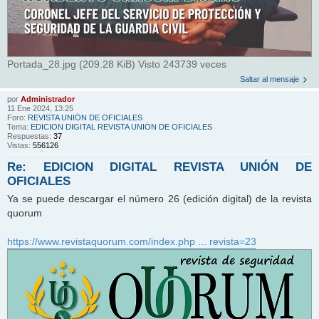
Portada_28.jpg (209.28 KiB) Visto 243739 veces
Saltar al mensaje
por
Administrador
11 Ene 2024, 13:25
Foro:
REVISTA UNIÓN DE OFICIALES
Tema:
EDICION DIGITAL REVISTA UNIÓN DE OFICIALES
Respuestas:
37
Vistas:
556126
Re: EDICION DIGITAL REVISTA UNIÓN DE
OFICIALES
Ya se puede descargar el número 26 (edición digital) de la revista
quorum
https://www.revistaquorum.com/index.php ... revista=23