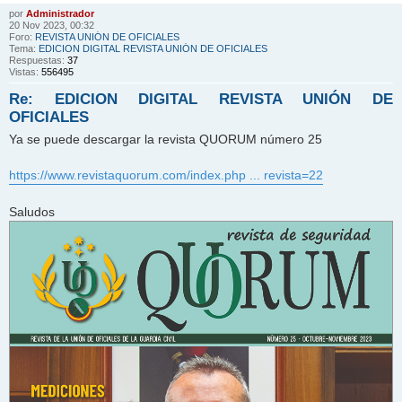
por
Administrador
20 Nov 2023, 00:32
Foro:
REVISTA UNIÓN DE OFICIALES
Tema:
EDICION DIGITAL REVISTA UNIÓN DE OFICIALES
Respuestas:
37
Vistas:
556495
Re: EDICION DIGITAL REVISTA UNIÓN DE
OFICIALES
Ya se puede descargar la revista QUORUM número 25
https://www.revistaquorum.com/index.php ... revista=22
Saludos