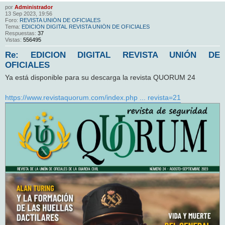
por
Administrador
13 Sep 2023, 19:56
Foro:
REVISTA UNIÓN DE OFICIALES
Tema:
EDICION DIGITAL REVISTA UNIÓN DE OFICIALES
Respuestas:
37
Vistas:
556495
Re: EDICION DIGITAL REVISTA UNIÓN DE
OFICIALES
Ya está disponible para su descarga la revista QUORUM 24
https://www.revistaquorum.com/index.php ... revista=21