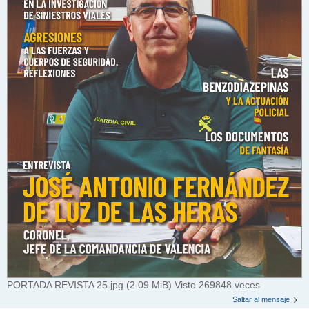
PORTADA REVISTA 25.jpg (2.09 MiB) Visto 269848 veces
Saltar al mensaje