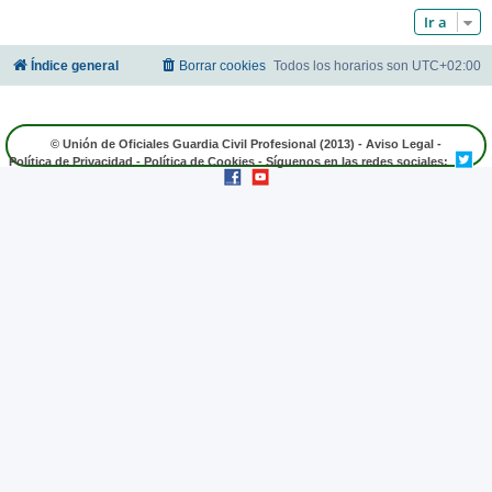
Ir a
Índice general
Borrar cookies
Todos los horarios son
UTC+02:00
© Unión de Oficiales Guardia Civil Profesional (2013) -
Aviso Legal
-
Política de Privacidad
-
Política de Cookies
- Síguenos en las redes sociales: