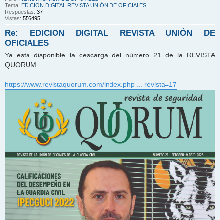
Tema:
EDICION DIGITAL REVISTA UNIÓN DE OFICIALES
Respuestas:
37
Vistas:
556495
Re: EDICION DIGITAL REVISTA UNIÓN DE
OFICIALES
Ya está disponible la descarga del número 21 de la REVISTA
QUORUM
https://www.revistaquorum.com/index.php ... revista=17