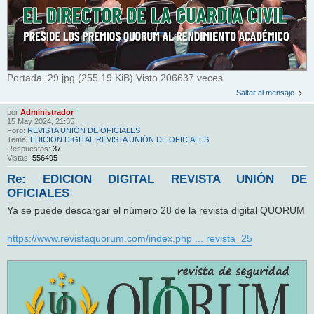
Portada_29.jpg (255.19 KiB) Visto 206637 veces
Saltar al mensaje
por
Administrador
15 May 2024, 21:35
Foro:
REVISTA UNIÓN DE OFICIALES
Tema:
EDICION DIGITAL REVISTA UNIÓN DE OFICIALES
Respuestas:
37
Vistas:
556495
Re: EDICION DIGITAL REVISTA UNIÓN DE
OFICIALES
Ya se puede descargar el número 28 de la revista digital QUORUM
https://www.revistaquorum.com/index.php ... revista=25