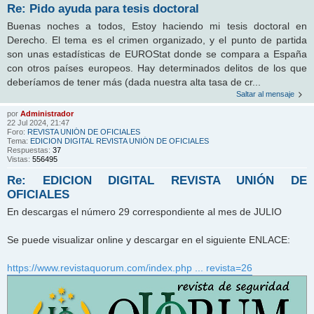
Re: Pido ayuda para tesis doctoral
Buenas noches a todos, Estoy haciendo mi tesis doctoral en
Derecho. El tema es el crimen organizado, y el punto de partida
son unas estadísticas de EUROStat donde se compara a España
con otros países europeos. Hay determinados delitos de los que
deberíamos de tener más (dada nuestra alta tasa de cr...
Saltar al mensaje
por
Administrador
22 Jul 2024, 21:47
Foro:
REVISTA UNIÓN DE OFICIALES
Tema:
EDICION DIGITAL REVISTA UNIÓN DE OFICIALES
Respuestas:
37
Vistas:
556495
Re: EDICION DIGITAL REVISTA UNIÓN DE
OFICIALES
En descargas el número 29 correspondiente al mes de JULIO
Se puede visualizar online y descargar en el siguiente ENLACE:
https://www.revistaquorum.com/index.php ... revista=26