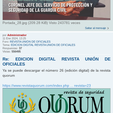
Portada_28.jpg (209.28 KiB) Visto 243781 veces
Saltar al mensaje
por
Administrador
11 Ene 2024, 13:25
Foro:
REVISTA UNIÓN DE OFICIALES
Tema:
EDICION DIGITAL REVISTA UNIÓN DE OFICIALES
Respuestas:
37
Vistas:
556495
Re: EDICION DIGITAL REVISTA UNIÓN DE
OFICIALES
Ya se puede descargar el número 26 (edición digital) de la revista
quorum
https://www.revistaquorum.com/index.php ... revista=23