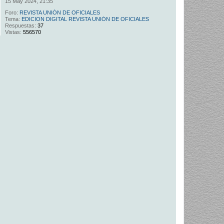
15 May 2024, 21:35
Foro:
REVISTA UNIÓN DE OFICIALES
Tema:
EDICION DIGITAL REVISTA UNIÓN DE OFICIALES
Respuestas:
37
Vistas:
556570