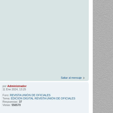
Saltar al mensaje
por
Administrador
11 Ene 2024, 13:25
Foro:
REVISTA UNIÓN DE OFICIALES
Tema:
EDICION DIGITAL REVISTA UNIÓN DE OFICIALES
Respuestas:
37
Vistas:
556570