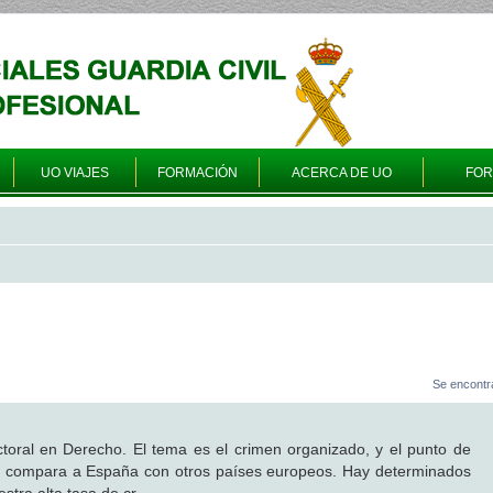
UO VIAJES
FORMACIÓN
ACERCA DE UO
FO
Se encontr
toral en Derecho. El tema es el crimen organizado, y el punto de
e compara a España con otros países europeos. Hay determinados