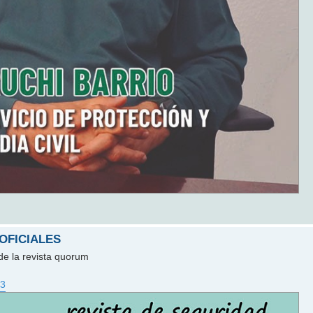
 OFICIALES
de la revista quorum
23