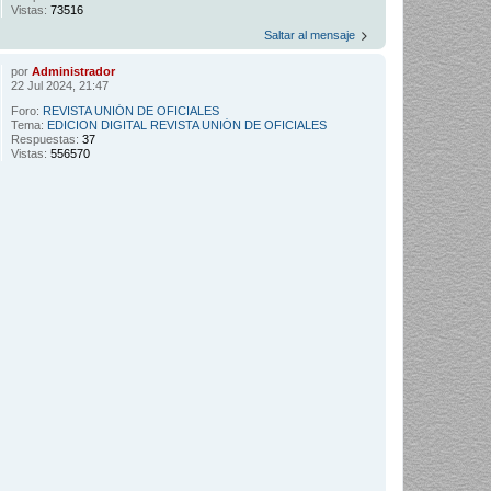
Vistas:
73516
Saltar al mensaje
por
Administrador
22 Jul 2024, 21:47
Foro:
REVISTA UNIÓN DE OFICIALES
Tema:
EDICION DIGITAL REVISTA UNIÓN DE OFICIALES
Respuestas:
37
Vistas:
556570