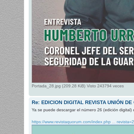
Portada_28.jpg (209.28 KiB) Visto 243794 veces
Re: EDICION DIGITAL REVISTA UNIÓN DE
Ya se puede descargar el número 26 (edición digital) 
https://www.revistaquorum.com/index.php ... revista=