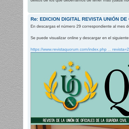
delitos de los que deberíamos de tener más (dada nues
Re: EDICION DIGITAL REVISTA UNIÓN DE
En descargas el número 29 correspondiente al mes 
Se puede visualizar online y descargar en el siguien
https://www.revistaquorum.com/index.php ... revista=