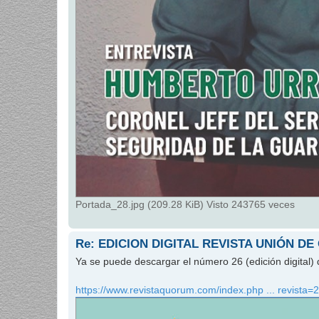
Portada_28.jpg (209.28 KiB) Visto 243765 veces
Re: EDICION DIGITAL REVISTA UNIÓN DE
Ya se puede descargar el número 26 (edición digital) 
https://www.revistaquorum.com/index.php ... revista=