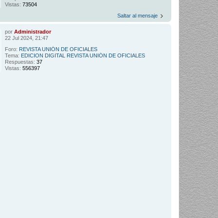
Vistas:
73504
Saltar al mensaje
por
Administrador
22 Jul 2024, 21:47
Foro:
REVISTA UNIÓN DE OFICIALES
Tema:
EDICION DIGITAL REVISTA UNIÓN DE OFICIALES
Respuestas:
37
Vistas:
556397