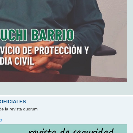
 OFICIALES
de la revista quorum
23