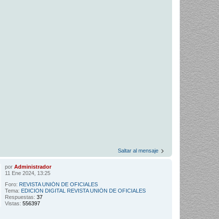
Saltar al mensaje
por
Administrador
11 Ene 2024, 13:25
Foro:
REVISTA UNIÓN DE OFICIALES
Tema:
EDICION DIGITAL REVISTA UNIÓN DE OFICIALES
Respuestas:
37
Vistas:
556397