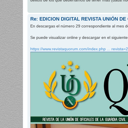
delitos de los que deberíamos de tener más (dada nues
Re: EDICION DIGITAL REVISTA UNIÓN DE
En descargas el número 29 correspondiente al mes 
Se puede visualizar online y descargar en el siguien
https://www.revistaquorum.com/index.php ... revista=