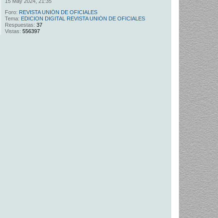
15 May 2024, 21:35
Foro:
REVISTA UNIÓN DE OFICIALES
Tema:
EDICION DIGITAL REVISTA UNIÓN DE OFICIALES
Respuestas:
37
Vistas:
556397