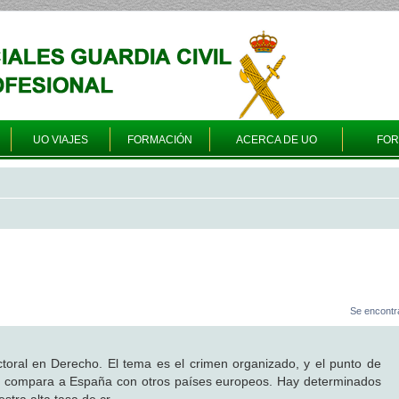
UO VIAJES
FORMACIÓN
ACERCA DE UO
FO
Se encontr
toral en Derecho. El tema es el crimen organizado, y el punto de
e compara a España con otros países europeos. Hay determinados