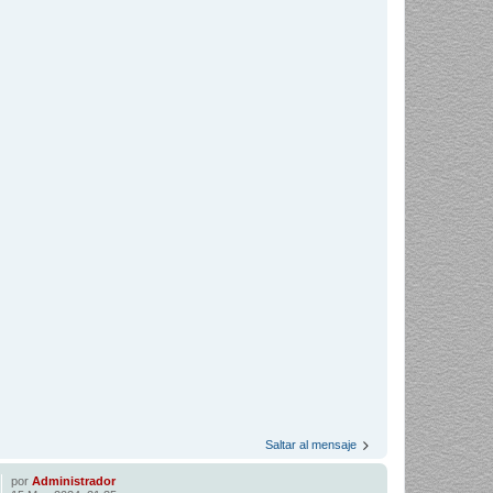
Saltar al mensaje
por
Administrador