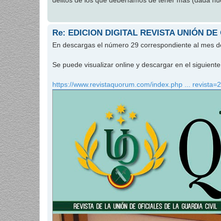
delitos de los que deberíamos de tener más (dada nues
Re: EDICION DIGITAL REVISTA UNIÓN DE
En descargas el número 29 correspondiente al mes 
Se puede visualizar online y descargar en el siguien
https://www.revistaquorum.com/index.php ... revista=