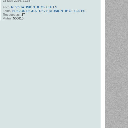
15 May 2024, 21:35
Foro:
REVISTA UNIÓN DE OFICIALES
Tema:
EDICION DIGITAL REVISTA UNIÓN DE OFICIALES
Respuestas:
37
Vistas:
556615