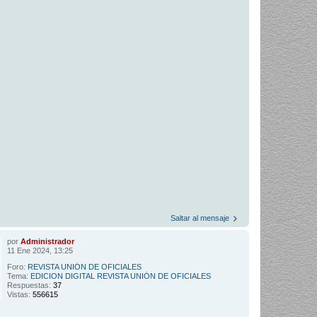
Saltar al mensaje
por
Administrador
11 Ene 2024, 13:25
Foro:
REVISTA UNIÓN DE OFICIALES
Tema:
EDICION DIGITAL REVISTA UNIÓN DE OFICIALES
Respuestas:
37
Vistas:
556615