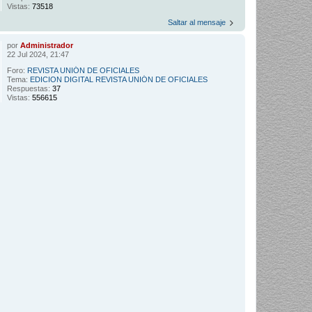
Vistas:
73518
Saltar al mensaje
por
Administrador
22 Jul 2024, 21:47
Foro:
REVISTA UNIÓN DE OFICIALES
Tema:
EDICION DIGITAL REVISTA UNIÓN DE OFICIALES
Respuestas:
37
Vistas:
556615