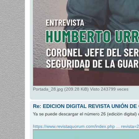
Portada_28.jpg (209.28 KiB) Visto 243799 veces
Re: EDICION DIGITAL REVISTA UNIÓN DE
Ya se puede descargar el número 26 (edición digital) 
https://www.revistaquorum.com/index.php ... revista=