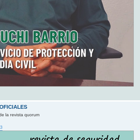
 OFICIALES
de la revista quorum
23