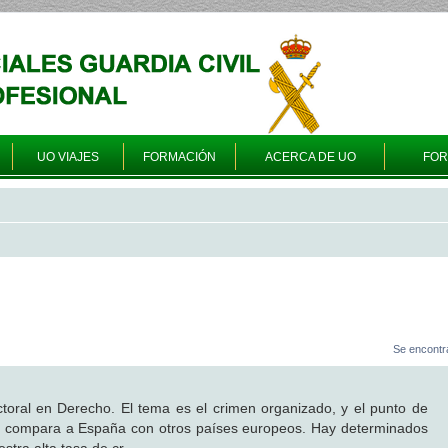
UO VIAJES
FORMACIÓN
ACERCA DE UO
FO
Se encontr
toral en Derecho. El tema es el crimen organizado, y el punto de
e compara a España con otros países europeos. Hay determinados